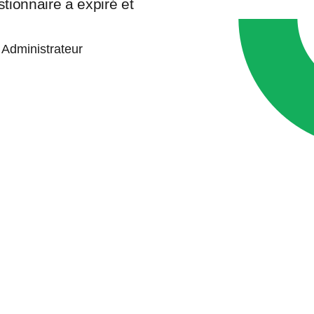
ionnaire a expiré et
r Administrateur