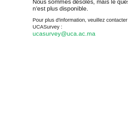
Nous sommes désolés, mais le quest
n’est plus disponible.
Pour plus d'information, veuillez contacte
UCASurvey :
ucasurvey@uca.ac.ma